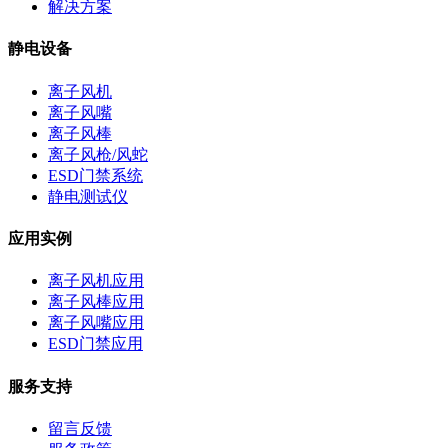
解决方案
静电设备
离子风机
离子风嘴
离子风棒
离子风枪/风蛇
ESD门禁系统
静电测试仪
应用实例
离子风机应用
离子风棒应用
离子风嘴应用
ESD门禁应用
服务支持
留言反馈