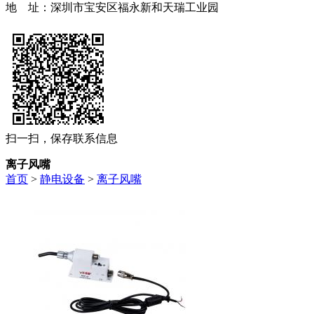
地 址：深圳市宝安区福永新和天瑞工业园
扫一扫，保存联系信息
离子风嘴
首页
>
静电设备
>
离子风嘴