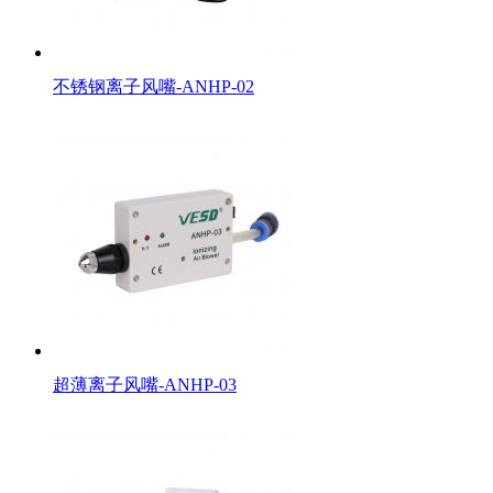
不锈钢离子风嘴-ANHP-02
超薄离子风嘴-ANHP-03