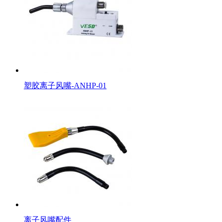
塑胶离子风嘴-ANHP-01
离子风嘴配件