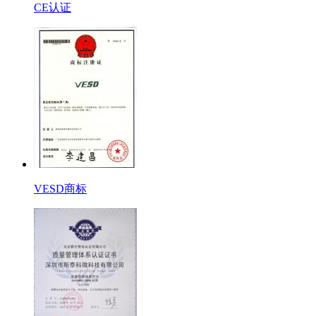
CE认证
VESD商标