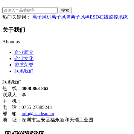
热门关键词：
离子风机
离子风嘴
离子风棒
ESD在线监控系统
关于我们
About us
企业简介
企业文化
资质荣誉
联系我们
联系我们
热 线：
4008-863-862
联系人：李
手 机：
电 话：0755-27385248
邮 箱：
info@staclean.cn
地 址：深圳市宝安区福永新和天瑞工业园