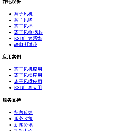
静电设备
离子风机
离子风嘴
离子风棒
离子风枪/风蛇
ESD门禁系统
静电测试仪
应用实例
离子风机应用
离子风棒应用
离子风嘴应用
ESD门禁应用
服务支持
留言反馈
服务政策
新闻资讯
视频中心