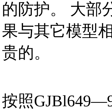
的防护。 大部
果与其它模型
贵的。
按照GJBl6