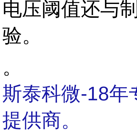
电压阈值还与
验。
。
斯泰科微-18
提供商。