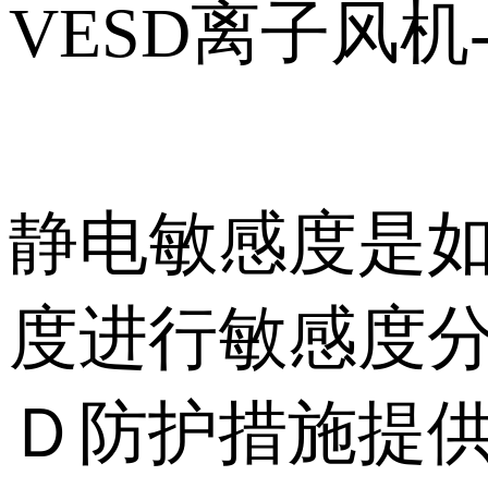
VESD离子风
静电敏感度是如
度进行敏感度
Ｄ防护措施提