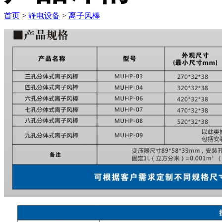
首页
>
静电设备
>
离子风棒