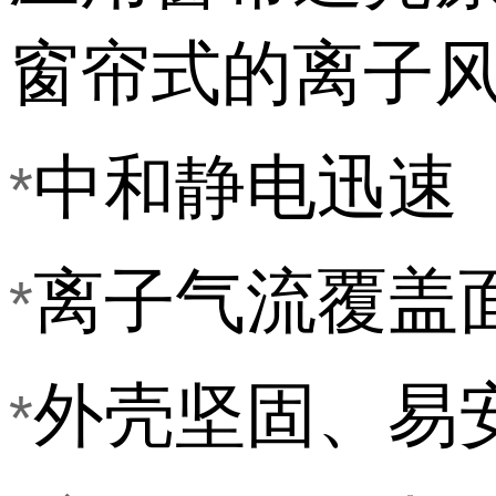
窗帘式的离子
中和静电迅速
*
离子气流覆盖
*
外壳坚固、易
*