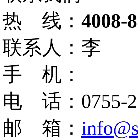
热 线：
4008-8
联系人：李
手 机：
电 话：0755-27
邮 箱：
info@s