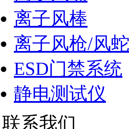
离子风棒
离子风枪/风
ESD门禁系统
静电测试仪
联系我们