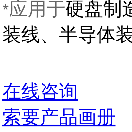
应用于
硬盘
制
*
装线、半导体
在线咨询
索要产品画册