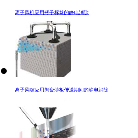
离子风机应用瓶子标签的静电消除
离子风嘴应用陶瓷薄板传送期间的静电消除