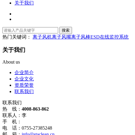
关于我们
热门关键词：
离子风机
离子风嘴
离子风棒
ESD在线监控系统
关于我们
About us
企业简介
企业文化
资质荣誉
联系我们
联系我们
热 线：
4008-863-862
联系人：李
手 机：
电 话：0755-27385248
邮 箱：
info@staclean.cn