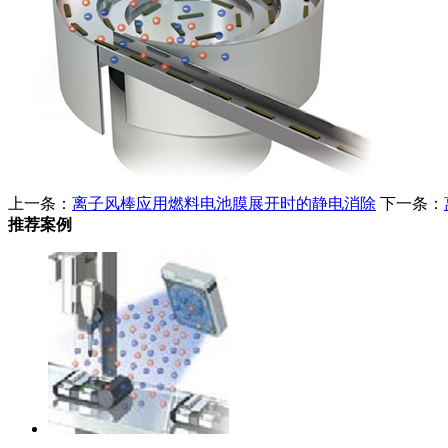
上一条：
离子风棒应用燃料电池膜展开时的静电消除
下一条：
推荐案例