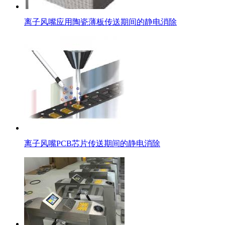
离子风嘴应用陶瓷薄板传送期间的静电消除
离子风嘴PCB芯片传送期间的静电消除