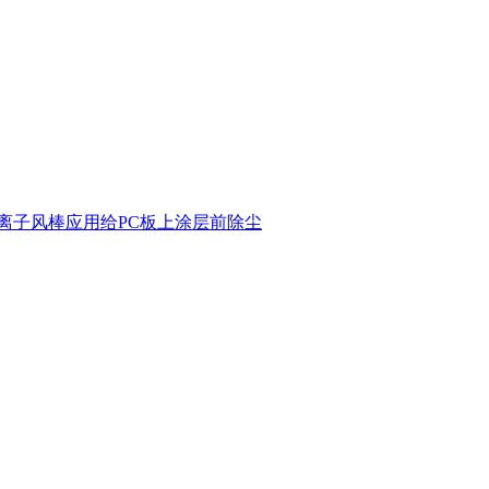
离子风棒应用给PC板上涂层前除尘