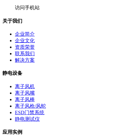
访问手机站
关于我们
企业简介
企业文化
资质荣誉
联系我们
解决方案
静电设备
离子风机
离子风嘴
离子风棒
离子风枪/风蛇
ESD门禁系统
静电测试仪
应用实例