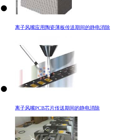
离子风嘴应用陶瓷薄板传送期间的静电消除
离子风嘴PCB芯片传送期间的静电消除