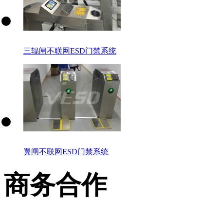
三辊闸不联网ESD门禁系统
翼闸不联网ESD门禁系统
商务合作