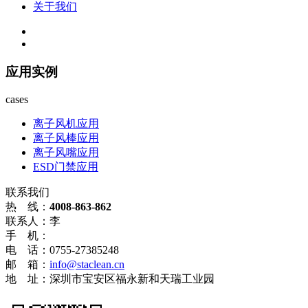
关于我们
应用实例
cases
离子风机应用
离子风棒应用
离子风嘴应用
ESD门禁应用
联系我们
热 线：
4008-863-862
联系人：李
手 机：
电 话：0755-27385248
邮 箱：
info@staclean.cn
地 址：深圳市宝安区福永新和天瑞工业园